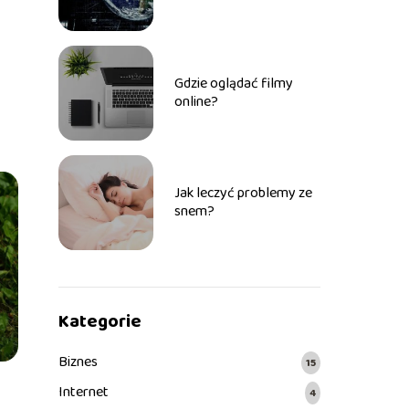
Internecie?
Gdzie oglądać filmy
online?
Jak leczyć problemy ze
snem?
Kategorie
Biznes
15
Internet
4