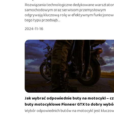
Rozwiązania technologiczne dedykowane warsztato
samochodowym oraz serwisom przemysłowym
odgrywają kluczową rolę w efektywnym funkcjonow
tego typu przedsięb...
2024-11-16
Jak wybrać odpowiednie buty na motocykl – c
buty motocyklowe Pioneer GTX to dobry wybó
Wybór odpowiednich butów na motocykl jest kluczow