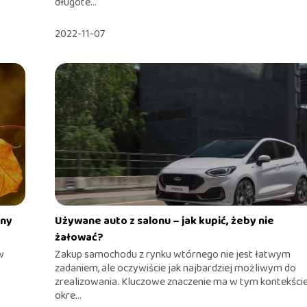
długote...
2022-11-07
iny
Używane auto z salonu – jak kupić, żeby nie
żałować?
w
Zakup samochodu z rynku wtórnego nie jest łatwym
zadaniem, ale oczywiście jak najbardziej możliwym do
zrealizowania. Kluczowe znaczenie ma w tym kontekści
okre...