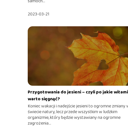
samoch...
2023-03-21
Przygotowania do jesieni – czyli po jakie witam
warto sięgnąć?
Koniec wakacji i nadejście jesieni to ogromne zmiany 
świecie natury, lecz przede wszystkim w ludzkim
organizmie, który będzie wystawiany na ogromne
zagrożenia...