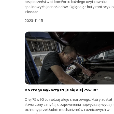
bezpieczeństwa i komfortu każdego użytkownika
spalinowych jednośladów. Oglądając buty motocykl
Pioneer...
2023-11-15
Do czego wykorzystuje się olej 75w90?
Olej 75w90 to rodzaj oleju smarowego, który został
stworzony z myślą o zapewnieniu najwyższej wydajno
ochrony przekładni i mechanizmów różnicowych w