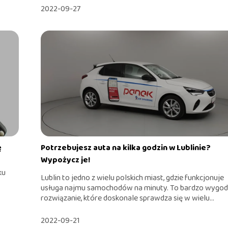
2022-09-27
ę
Potrzebujesz auta na kilka godzin w Lublinie?
Wypożycz je!
ku
Lublin to jedno z wielu polskich miast, gdzie funkcjonuje
usługa najmu samochodów na minuty. To bardzo wygo
rozwiązanie, które doskonale sprawdza się w wielu...
2022-09-21