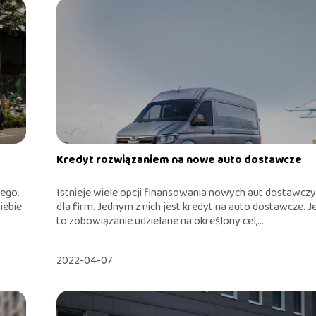
Kredyt rozwiązaniem na nowe auto dostawcze
ego.
Istnieje wiele opcji finansowania nowych aut dostawcz
iebie
dla firm. Jednym z nich jest kredyt na auto dostawcze. J
to zobowiązanie udzielane na określony cel,...
2022-04-07