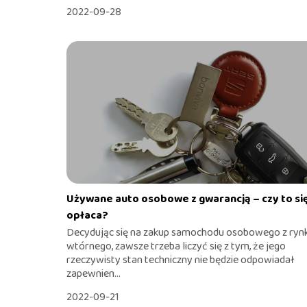
2022-09-28
Używane auto osobowe z gwarancją – czy to si
opłaca?
Decydując się na zakup samochodu osobowego z ryn
wtórnego, zawsze trzeba liczyć się z tym, że jego
rzeczywisty stan techniczny nie będzie odpowiadał
zapewnien...
2022-09-21