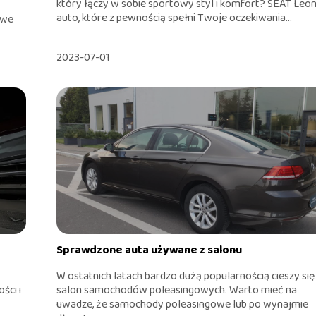
który łączy w sobie sportowy styl i komfort? SEAT Leon
auto, które z pewnością spełni Twoje oczekiwania...
owe
2023-07-01
Sprawdzone auta używane z salonu
W ostatnich latach bardzo dużą popularnością cieszy się
ści i
salon samochodów poleasingowych. Warto mieć na
uwadze, że samochody poleasingowe lub po wynajmie