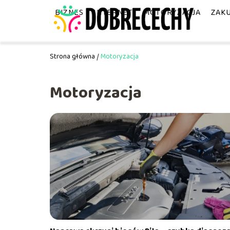
BIZNES
INTERNET
MOTORYZACJA
ZAK
Strona główna
/
Motoryzacja
Motoryzacja