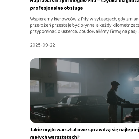
Naprawa skrzyni biegów Piła – szybka diagnoza
profesjonalna obsługa
Wspieramy kierowców z Piły w sytuacjach, gdy zmian
przełożeń przestaje być płynna, a każdy kilometr zac
przypominać o usterce. Zbudowaliśmy firmę na pasji..
2025-09-22
Jakie myjki warsztatowe sprawdzą się najlepiej
małych warsztatach?