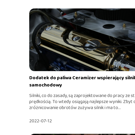
Dodatek do paliwa Ceramizer wspierający silni
samochodowy
Silniki, co do zasady, są zaprojektowane do pracy ze s
prędkością. To wtedy osiągają najlepsze wyniki. Zbyt
zróżnicowanie obrotów zużywa silnik i ma to...
2022-07-12