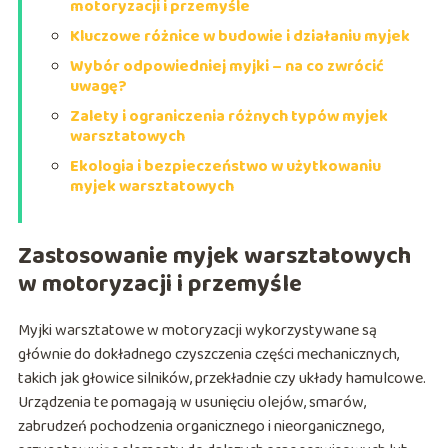
motoryzacji i przemyśle
Kluczowe różnice w budowie i działaniu myjek
Wybór odpowiedniej myjki – na co zwrócić
uwagę?
Zalety i ograniczenia różnych typów myjek
warsztatowych
Ekologia i bezpieczeństwo w użytkowaniu
myjek warsztatowych
Zastosowanie myjek warsztatowych
w motoryzacji i przemyśle
Myjki warsztatowe w motoryzacji wykorzystywane są
głównie do dokładnego czyszczenia części mechanicznych,
takich jak głowice silników, przekładnie czy układy hamulcowe.
Urządzenia te pomagają w usunięciu olejów, smarów,
zabrudzeń pochodzenia organicznego i nieorganicznego,