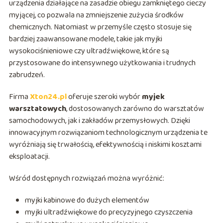
urządzenia działające na zasadzie obiegu zamkniętego cieczy
myjącej, co pozwala na zmniejszenie zużycia środków
chemicznych. Natomiast w przemyśle często stosuje się
bardziej zaawansowane modele, takie jak myjki
wysokociśnieniowe czy ultradźwiękowe, które są
przystosowane do intensywnego użytkowania i trudnych
zabrudzeń.
Firma
Xton24.pl
oferuje szeroki wybór
myjek
warsztatowych
, dostosowanych zarówno do warsztatów
samochodowych, jak i zakładów przemysłowych. Dzięki
innowacyjnym rozwiązaniom technologicznym urządzenia te
wyróżniają się trwałością, efektywnością i niskimi kosztami
eksploatacji.
Wśród dostępnych rozwiązań można wyróżnić:
myjki kabinowe do dużych elementów
myjki ultradźwiękowe do precyzyjnego czyszczenia