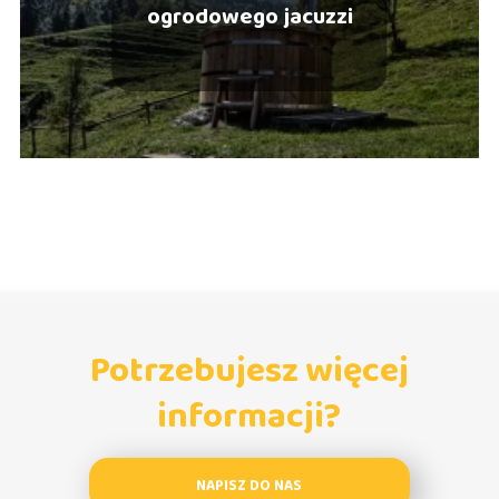
ogrodowego jacuzzi
Potrzebujesz więcej
informacji?
NAPISZ DO NAS