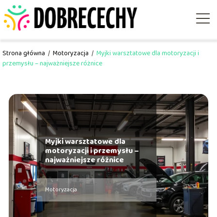
Strona główna
/
Motoryzacja
/
Myjki warsztatowe dla motoryzacji i
przemysłu – najważniejsze różnice
Myjki warsztatowe dla
motoryzacji i przemysłu –
najważniejsze różnice
Motoryzacja