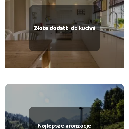
Złote dodatki do kuchni
Najlepsze aranżacje