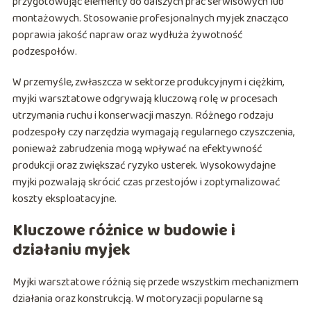
przygotowując elementy do dalszych prac serwisowych lub
montażowych. Stosowanie profesjonalnych myjek znacząco
poprawia jakość napraw oraz wydłuża żywotność
podzespołów.
W przemyśle, zwłaszcza w sektorze produkcyjnym i ciężkim,
myjki warsztatowe odgrywają kluczową rolę w procesach
utrzymania ruchu i konserwacji maszyn. Różnego rodzaju
podzespoły czy narzędzia wymagają regularnego czyszczenia,
ponieważ zabrudzenia mogą wpływać na efektywność
produkcji oraz zwiększać ryzyko usterek. Wysokowydajne
myjki pozwalają skrócić czas przestojów i zoptymalizować
koszty eksploatacyjne.
Kluczowe różnice w budowie i
działaniu myjek
Myjki warsztatowe różnią się przede wszystkim mechanizmem
działania oraz konstrukcją. W motoryzacji popularne są