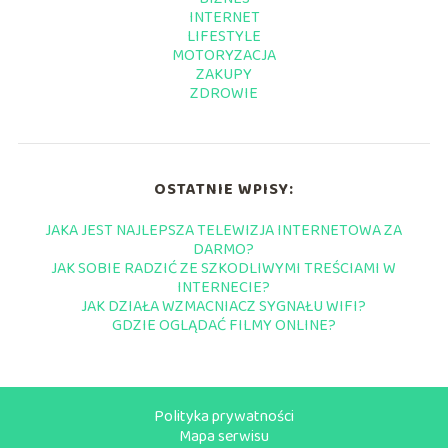
INTERNET
LIFESTYLE
MOTORYZACJA
ZAKUPY
ZDROWIE
OSTATNIE WPISY:
JAKA JEST NAJLEPSZA TELEWIZJA INTERNETOWA ZA
DARMO?
JAK SOBIE RADZIĆ ZE SZKODLIWYMI TREŚCIAMI W
INTERNECIE?
JAK DZIAŁA WZMACNIACZ SYGNAŁU WIFI?
GDZIE OGLĄDAĆ FILMY ONLINE?
Polityka prywatności
Mapa serwisu