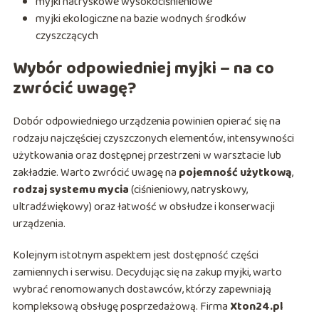
myjki natryskowe wysokociśnieniowe
myjki ekologiczne na bazie wodnych środków
czyszczących
Wybór odpowiedniej myjki – na co
zwrócić uwagę?
Dobór odpowiedniego urządzenia powinien opierać się na
rodzaju najczęściej czyszczonych elementów, intensywności
użytkowania oraz dostępnej przestrzeni w warsztacie lub
zakładzie. Warto zwrócić uwagę na
pojemność użytkową
,
rodzaj systemu mycia
(ciśnieniowy, natryskowy,
ultradźwiękowy) oraz łatwość w obsłudze i konserwacji
urządzenia.
Kolejnym istotnym aspektem jest dostępność części
zamiennych i serwisu. Decydując się na zakup myjki, warto
wybrać renomowanych dostawców, którzy zapewniają
kompleksową obsługę posprzedażową. Firma
Xton24.pl