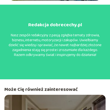
Redakcja dobrecechy.pl
Nasz zespół redakcyjny z pasją zgłębia tematy zdrowia,
biznesu, internetu, motoryzacji i zakupów. Uwielbiamy
dzielić się wiedzą i sprawiać, że nawet najbardziej złożone
zagadnienia stają się proste i zrozumiałe dla każdego.
Razem odkrywamy świat i inspirujemy do działania!
Może Cię również zainteresować