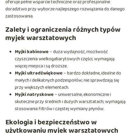
oferuje pełne wsparcie techniczne oraz profesjonalne
doradztwo przy wyborze najlepszego rozwiązania do danego
zastosowania.
Zalety i ograniczenia różnych typów
myjek warsztatowych
Myjki kabinowe
– duża wydajność, możliwość
czyszczenia wielkogabarytowych części; wymagają
więcej miejsca i są droższe.
Myjki ultradźwiękowe
– bardzo dokładne, idealne do
małych i delikatnych podzespołów; nie sprawdzają się
przy większych elementach.
Myjki natryskowe
– uniwersalne, ekonomiczne i
skuteczne przy średnich i dużych warsztatach; wymagają
stosowania filtrów i częstej wymiany płynów.
Ekologia i bezpieczeństwo w
użytkowaniu myjek warsztatowych