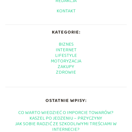
REDAKCJA
KONTAKT
KATEGORIE:
BIZNES
INTERNET
LIFESTYLE
MOTORYZACJA
ZAKUPY
ZDROWIE
OSTATNIE WPISY:
CO WARTO WIEDZIEĆ O IMPORCIE TOWARÓW?
KASZEL PO JEDZENIU – PRZYCZYNY
JAK SOBIE RADZIĆ ZE SZKODLIWYMI TREŚCIAMI W
INTERNECIE?