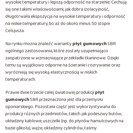
wysokie temperatury i lepszą odporność na starzenie. Cechują
się one takimi właściwościami, jak dobra izolacyjność,
długotrwała ekspozycja na wysokie temperatury i odporność
na niskie temperatury, bo aż do około minus 50 stopni
Celsjusza.
Na rynku można znaleźć warianty
płyt gumowych
SBR
ogólnego zastosowania, które zostały uzupełniająco
zaopatrzone w wzmacniające przekładki tkaninowe. Dzięki
temu są wyjątkowo odporne na ścieranie i rozrywanie oraz
wyróżniają się wysoką elastycznością w niskich
temperaturach.
Prawie dwie trzecie całej światowej produkcji
płyt
gumowych
SBR przeznaczona jest dla przemysłu
oponiarskiego. Pozostała część jest wykorzystywana do
produkcji różnych przedmiotów, takich jak podeszwy butów,
okładziny kablowe, uszczelki (np. do płynów hamulcowych na
bazie glikolu), węże, okładziny cylindrów, taśmy