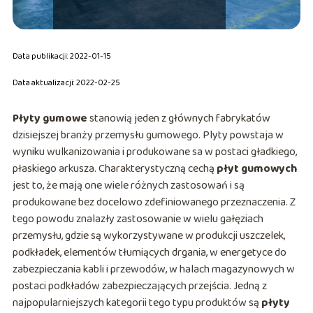
Data publikacji: 2022-01-15
Data aktualizacji: 2022-02-25
Płyty gumowe
stanowią jeden z głównych fabrykatów
dzisiejszej branży przemysłu gumowego. Plyty powstaja w
wyniku wulkanizowania i produkowane sa w postaci gładkiego,
płaskiego arkusza. Charakterystyczną cechą
płyt gumowych
jest to, że mają one wiele różnych zastosowań i są
produkowane bez docelowo zdefiniowanego przeznaczenia. Z
tego powodu znalazły zastosowanie w wielu gałęziach
przemysłu, gdzie są wykorzystywane w produkcji uszczelek,
podkładek, elementów tłumiących drgania, w energetyce do
zabezpieczania kabli i przewodów, w halach magazynowych w
postaci podkładów zabezpieczających przejścia. Jedną z
najpopularniejszych kategorii tego typu produktów są
płyty