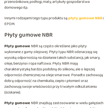
przenośnikowe, podłogi, maty, artykuły gospodarstwa
domowego itp.
Innymi rodzajami tego typu produktu są
płyty gumowe NBR
i
EPDM.
Płyty gumowe NBR
Płyty gumowe
NBR są często określane jako płyty
wykonane z gumy olejowej. Płyty typu NBR odznaczają się
wysoką odpornością na działanie takich substancji, jak smary,
oleje, benzyna i ropa naftowa. Płyty NBR mają
charakterystykę bardzo podobną do silikonu, ale o lepszej
odporności chemicznej na oleje smarowe. Ponadto zachowują
dobrą odporność na chemikalia, ciepło i płomień oraz
zachowują swoje właściwości przy trwałym odkształceniu
(ściskanie).
Płyty gumowe
NBR znajdują zastosowanie w wielu gałęziach