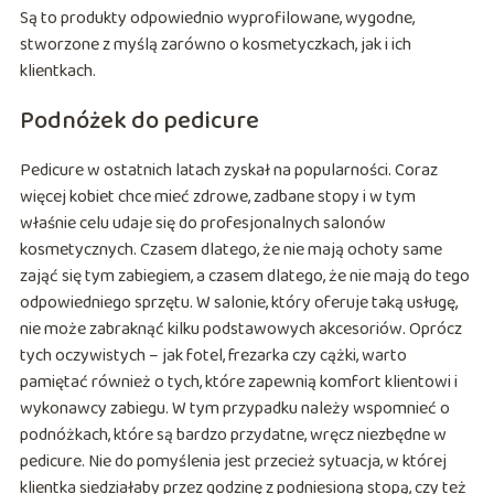
Są to produkty odpowiednio wyprofilowane, wygodne,
stworzone z myślą zarówno o kosmetyczkach, jak i ich
klientkach.
Podnóżek do pedicure
Pedicure w ostatnich latach zyskał na popularności. Coraz
więcej kobiet chce mieć zdrowe, zadbane stopy i w tym
właśnie celu udaje się do profesjonalnych salonów
kosmetycznych. Czasem dlatego, że nie mają ochoty same
zająć się tym zabiegiem, a czasem dlatego, że nie mają do tego
odpowiedniego sprzętu. W salonie, który oferuje taką usługę,
nie może zabraknąć kilku podstawowych akcesoriów. Oprócz
tych oczywistych – jak fotel, frezarka czy cążki, warto
pamiętać również o tych, które zapewnią komfort klientowi i
wykonawcy zabiegu. W tym przypadku należy wspomnieć o
podnóżkach, które są bardzo przydatne, wręcz niezbędne w
pedicure. Nie do pomyślenia jest przecież sytuacja, w której
klientka siedziałaby przez godzinę z podniesioną stopą, czy też