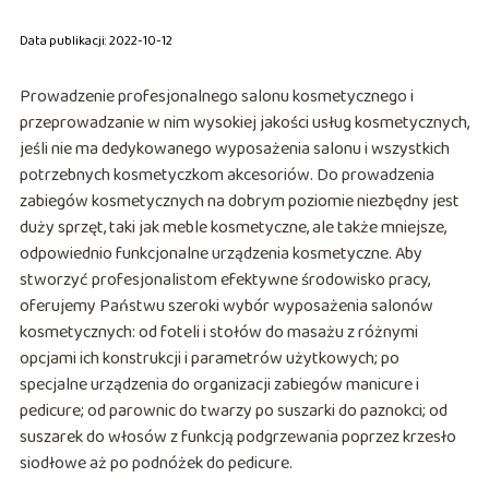
Data publikacji: 2022-10-12
Prowadzenie profesjonalnego salonu kosmetycznego i
przeprowadzanie w nim wysokiej jakości usług kosmetycznych,
jeśli nie ma dedykowanego wyposażenia salonu i wszystkich
potrzebnych kosmetyczkom akcesoriów. Do prowadzenia
zabiegów kosmetycznych na dobrym poziomie niezbędny jest
duży sprzęt, taki jak meble kosmetyczne, ale także mniejsze,
odpowiednio funkcjonalne urządzenia kosmetyczne. Aby
stworzyć profesjonalistom efektywne środowisko pracy,
oferujemy Państwu szeroki wybór wyposażenia salonów
kosmetycznych: od foteli i stołów do masażu z różnymi
opcjami ich konstrukcji i parametrów użytkowych; po
specjalne urządzenia do organizacji zabiegów manicure i
pedicure; od parownic do twarzy po suszarki do paznokci; od
suszarek do włosów z funkcją podgrzewania poprzez krzesło
siodłowe aż po podnóżek do pedicure.