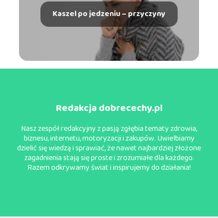
Kaszel po jedzeniu – przyczyny
Redakcja dobrecechy.pl
Nasz zespół redakcyjny z pasją zgłębia tematy zdrowia,
biznesu, internetu, motoryzacji i zakupów. Uwielbiamy
dzielić się wiedzą i sprawiać, że nawet najbardziej złożone
zagadnienia stają się proste i zrozumiałe dla każdego.
Razem odkrywamy świat i inspirujemy do działania!