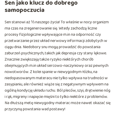
Sen jako klucz do dobrego
samopoczucia
Sen stanowi aż ⅓ naszego życia! To właśnie w nocy organizm
ma czas na zregenerowanie się. Wtedy zachodzą liczne
procesy fizjologiczne wpływające m.in na odporność czy
przetwarzanie przez układ nerwowy informacji zdobytych w
ciągu dnia. Niedobory snu mogą prowadzić do powstania
zaburzeń psychicznych, takich jak depresja czy stany lękowe.
Znacznie zwiększają także ryzyko niektórych chorób
obejmujących m.in układ sercowo-naczyniowy oraz pewnych
nowotworów. Z kolei spanie w niewygodnym łóżku, na
niedopasowanym materacu nie tylko wpływa na trudności w
zasypianiu, ale również wiąże się z negatywnym wpływem na
ogólną kondycję układu ruchu. Ból pleców, szyi, drętwienie nóg
i rąk, migreny i napięcie mięśni to tylko niektóre z problemów.
Na dłuższą metę niewygodny materac może nawet okazać się
przyczyną powstania wad postawy!