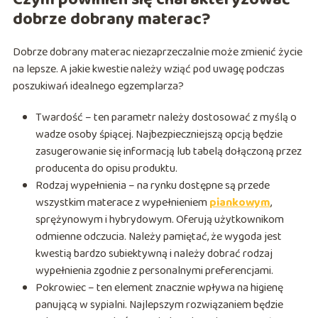
dobrze dobrany materac?
Dobrze dobrany materac niezaprzeczalnie może zmienić życie
na lepsze. A jakie kwestie należy wziąć pod uwagę podczas
poszukiwań idealnego egzemplarza?
Twardość – ten parametr należy dostosować z myślą o
wadze osoby śpiącej. Najbezpieczniejszą opcją będzie
zasugerowanie się informacją lub tabelą dołączoną przez
producenta do opisu produktu.
Rodzaj wypełnienia – na rynku dostępne są przede
wszystkim materace z wypełnieniem
piankowym
,
sprężynowym i hybrydowym. Oferują użytkownikom
odmienne odczucia. Należy pamiętać, że wygoda jest
kwestią bardzo subiektywną i należy dobrać rodzaj
wypełnienia zgodnie z personalnymi preferencjami.
Pokrowiec – ten element znacznie wpływa na higienę
panującą w sypialni. Najlepszym rozwiązaniem będzie