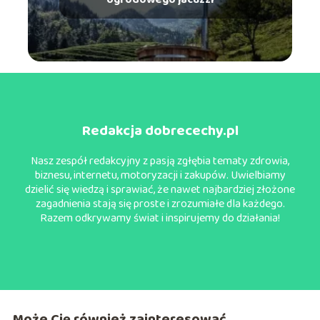
Redakcja dobrecechy.pl
Nasz zespół redakcyjny z pasją zgłębia tematy zdrowia,
biznesu, internetu, motoryzacji i zakupów. Uwielbiamy
dzielić się wiedzą i sprawiać, że nawet najbardziej złożone
zagadnienia stają się proste i zrozumiałe dla każdego.
Razem odkrywamy świat i inspirujemy do działania!
Może Cię również zainteresować